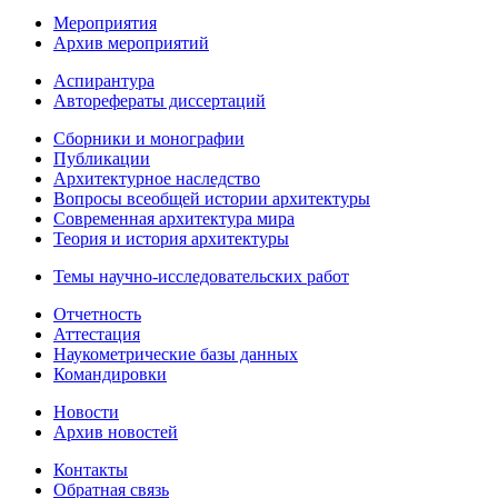
Мероприятия
Архив мероприятий
Аспирантура
Авторефераты диссертаций
Сборники и монографии
Публикации
Архитектурное наследство
Вопросы всеобщей истории архитектуры
Современная архитектура мира
Теория и история архитектуры
Темы научно-исследовательских работ
Отчетность
Аттестация
Наукометрические базы данных
Командировки
Новости
Архив новостей
Контакты
Обратная связь