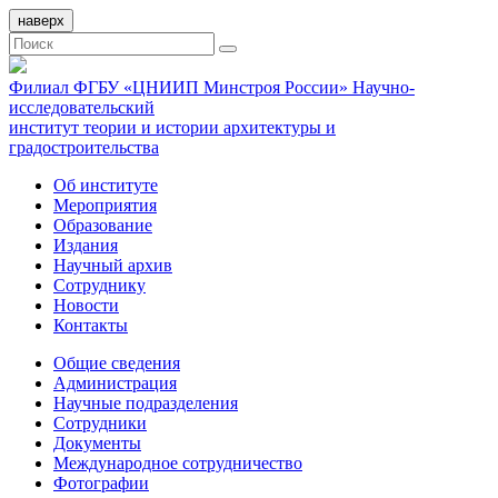
наверх
Филиал ФГБУ «ЦНИИП Минстроя России» Научно-
исследовательский
институт теории и истории архитектуры и
градостроительства
Об институте
Мероприятия
Образование
Издания
Научный архив
Сотруднику
Новости
Контакты
Общие сведения
Администрация
Научные подразделения
Сотрудники
Документы
Международное сотрудничество
Фотографии