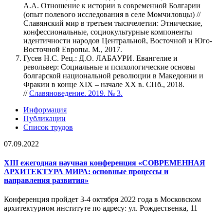
А.А. Отношение к истории в современной Болгарии
(опыт полевого исследования в селе Момчиловцы) //
Славянский мир в третьем тысячелетии: Этнические,
конфессиональные, социокультурные компоненты
идентичности народов Центральной, Восточной и Юго-
Восточной Европы. М., 2017.
Гусев Н.С. Рец.: Д.О. ЛАБАУРИ. Евангелие и
револьвер: Социальные и психологические основы
болгарской национальной революции в Македонии и
Фракии в конце XIX – начале XX в. СПб., 2018.
//
Славяноведение. 2019. № 3.
Информация
Публикации
Список трудов
07.09.2022
XIII ежегодная научная конференция «СОВРЕМЕННАЯ
АРХИТЕКТУРА МИРА: основные процессы и
направления развития»
Конференция пройдет 3-4 октября 2022 года в Московском
архитектурном институте по адресу: ул. Рождественка, 11