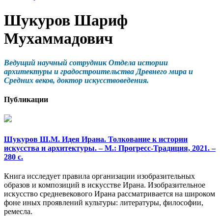
Шукуров Шариф
Мухаммадович
Ведущий научный сотрудник Отдела истории
архитектуры и градостроительства Древнего мира и
Средних веков, доктор искусствоведения.
Публикации
Шукуров Ш.М. Идея Ирана. Толкование к истории
искусства и архитектуры. – М.: Прогресс-Традиция, 2021. –
280 с.
Книга исследует правила организации изобразительных
образов и композиций в искусстве Ирана. Изобразительное
искусство средневекового Ирана рассматривается на широком
фоне иных проявлений культуры: литературы, философии,
ремесла.