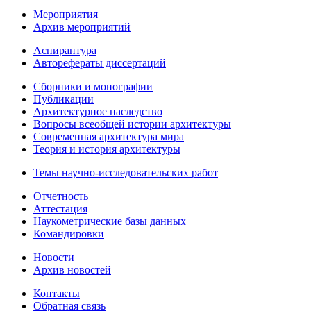
Мероприятия
Архив мероприятий
Аспирантура
Авторефераты диссертаций
Сборники и монографии
Публикации
Архитектурное наследство
Вопросы всеобщей истории архитектуры
Современная архитектура мира
Теория и история архитектуры
Темы научно-исследовательских работ
Отчетность
Аттестация
Наукометрические базы данных
Командировки
Новости
Архив новостей
Контакты
Обратная связь