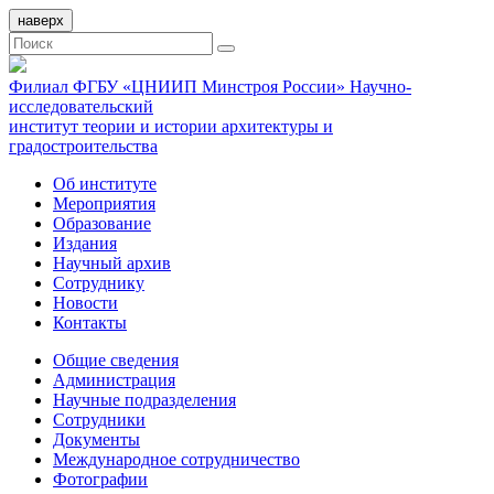
наверх
Филиал ФГБУ «ЦНИИП Минстроя России» Научно-
исследовательский
институт теории и истории архитектуры и
градостроительства
Об институте
Мероприятия
Образование
Издания
Научный архив
Сотруднику
Новости
Контакты
Общие сведения
Администрация
Научные подразделения
Сотрудники
Документы
Международное сотрудничество
Фотографии