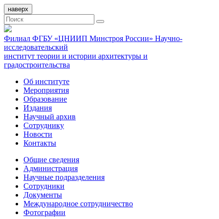
наверх
Филиал ФГБУ «ЦНИИП Минстроя России» Научно-
исследовательский
институт теории и истории архитектуры и
градостроительства
Об институте
Мероприятия
Образование
Издания
Научный архив
Сотруднику
Новости
Контакты
Общие сведения
Администрация
Научные подразделения
Сотрудники
Документы
Международное сотрудничество
Фотографии