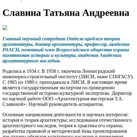
Славина Татьяна Андреевна
Главный научный сотрудник
Отдела проблем теории
архитектуры
, доктор архитектуры, профессор, академик
РААСН, почетный член Всероссийского общества охраны
памятников истории и культуры, академик Академии
архитектурного наследия.
Родилась в 1934 г. В 1958 г. окончила Ленинградский
инженерно-строительный институт (ЛИСИ, ныне СПбГАСУ).
С 1965 по 1989 г. преподавала в ЛИСИ. В настоящее время
является государственным экспертом по проведению
государственной историко-культурной экспертизы. Директор
по научной работе ООО «Архитектурная мастерская Т.А.
Славиной». Научный руководитель аспирантов.
Основные направления деятельности и научных интересов:
история и теория архитектуры; исследования отечественного
архитектурного наследия, теория и практика его охраны;
разработка правовой и методической базы проектирования
зон охраны объектов культурного наследия и проведения