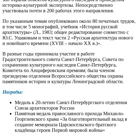
историко-культурной экспертизы. Непосредственно
участвовала почти в 200 работах этого направления.
По указанным темам опубликовано около 80 печатных трудов,
в том числе 5 монографий, учебник «История русской
архитектуры» (Л., 1983; общее редактирование совместно с
Ю.С. Ушаковым и текст части 2 «Русская архитектура нового
и новейшего времени (XVIII – начало ХХ в.)».
В разные годы принимала участие в работе
Градостроительного совета Санкт-Петербурга, Совета по
сохранению культурного наследия Санкт-Петербурга,
Комитета по Анциферовским премиям; была членом
президиума отделения Всероссийского общества охраны
памятников истории и культуры Ленинградской области.
Награды:
Медаль к 20-летию Санкт-Петербургского отделения
Союза архитекторов России
Памятная медаль православного прихода Михаило-
Георгиевского храма «За благотворительный вклад в
создание мемориала Царскосельского братского
кладбища героев Первой мировой войны»