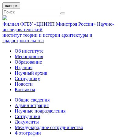
наверх
Филиал ФГБУ «ЦНИИП Минстроя России» Научно-
исследовательский
институт теории и истории архитектуры и
градостроительства
Об институте
Мероприятия
Образование
Издания
Научный архив
Сотруднику
Новости
Контакты
Общие сведения
Администрация
Научные подразделения
Сотрудники
Документы
Международное сотрудничество
Фотографии