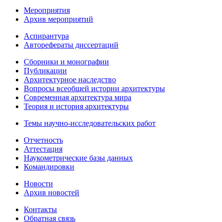
Мероприятия
Архив мероприятий
Аспирантура
Авторефераты диссертаций
Сборники и монографии
Публикации
Архитектурное наследство
Вопросы всеобщей истории архитектуры
Современная архитектура мира
Теория и история архитектуры
Темы научно-исследовательских работ
Отчетность
Аттестация
Наукометрические базы данных
Командировки
Новости
Архив новостей
Контакты
Обратная связь