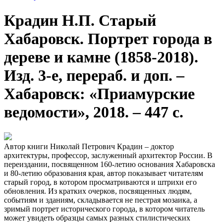
Крадин Н.П. Старый
Хабаровск. Портрет города в
дереве и камне (1858-2018).
Изд. 3-е, перераб. и доп. –
Хабаровск: «Приамурские
ведомости», 2018. – 447 с.
Автор книги Николай Петрович Крадин – доктор
архитектуры, профессор, заслуженный архитектор России. В
переиздании, посвященном 160-летию основания Хабаровска
и 80-летию образования края, автор показывает читателям
старый город, в котором просматриваются и штрихи его
обновления. Из кратких очерков, посвященных людям,
событиям и зданиям, складывается не пестрая мозаика, а
зримый портрет исторического города, в котором читатель
может увидеть образцы самых разных стилистических