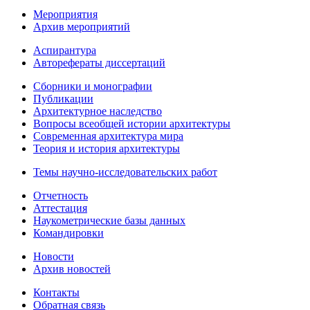
Мероприятия
Архив мероприятий
Аспирантура
Авторефераты диссертаций
Сборники и монографии
Публикации
Архитектурное наследство
Вопросы всеобщей истории архитектуры
Современная архитектура мира
Теория и история архитектуры
Темы научно-исследовательских работ
Отчетность
Аттестация
Наукометрические базы данных
Командировки
Новости
Архив новостей
Контакты
Обратная связь