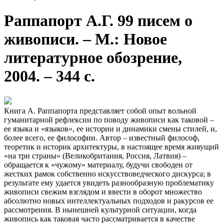
Раппапорт А.Г. 99 писем о
живописи. – М.: Новое
литературное обозрение,
2004. – 344 с.
Книга А. Раппапорта представляет собой опыт вольной
гуманитарной рефлексии по поводу живописи как таковой –
ее языка и «языков», ее истории и динамики смены стилей, и,
более всего, ее философии. Автор – известный философ,
теоретик и историк архитектуры, в настоящее время живущий
«на три страны» (Великобритания, Россия, Латвия) –
обращается к «чужому» материалу, будучи свободен от
жестких рамок собственно искусствоведческого дискурса; в
результате ему удается увидеть разнообразную проблематику
живописи свежим взглядом и ввести в оборот множество
абсолютно новых интеллектуальных подходов и ракурсов ее
рассмотрения. В нынешней культурной ситуации, когда
живопись как таковая часто рассматривается в качестве