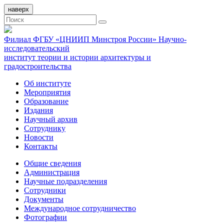
наверх
Филиал ФГБУ «ЦНИИП Минстроя России» Научно-
исследовательский
институт теории и истории архитектуры и
градостроительства
Об институте
Мероприятия
Образование
Издания
Научный архив
Сотруднику
Новости
Контакты
Общие сведения
Администрация
Научные подразделения
Сотрудники
Документы
Международное сотрудничество
Фотографии